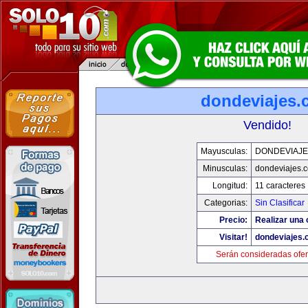
dondeviajes.
Vendido!
Mayusculas:
DONDEVIAJE
Minusculas:
dondeviajes.
Longitud:
11 caracteres
Categorias:
Sin Clasificar
Precio:
Realizar una 
Visitar!
dondeviajes
Serán consideradas ofer