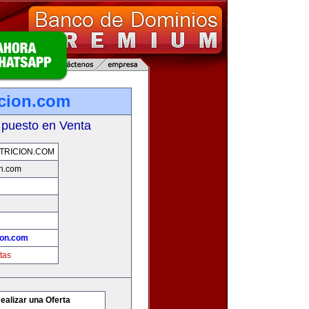
cion.com
 puesto en Venta
TRICION.COM
on.com
ion.com
tas
ealizar una Oferta