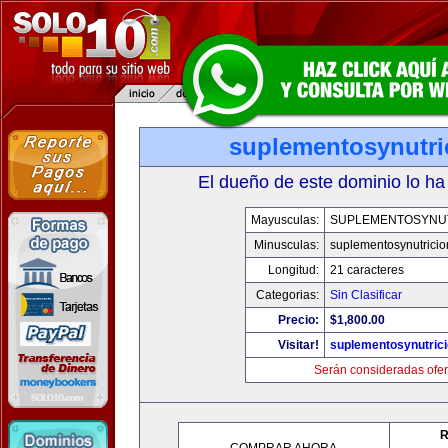
suplementosynutri
El dueño de este dominio lo ha
Mayusculas:
SUPLEMENTOSYNU
Minusculas:
suplementosynutrici
Longitud:
21 caracteres
Categorias:
Sin Clasificar
Precio:
$1,800.00
Visitar!
suplementosynutric
Serán consideradas ofer
R