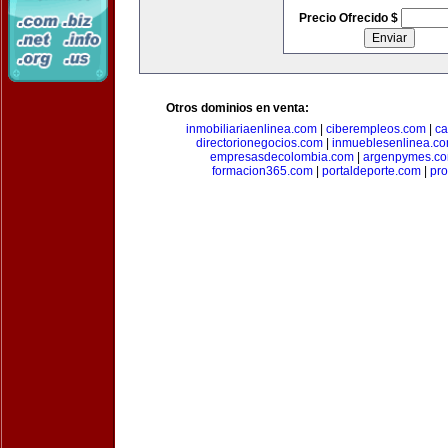
Precio Ofrecido $
Otros dominios en venta:
inmobiliariaenlinea.com
|
ciberempleos.com
|
ca
directorionegocios.com
|
inmueblesenlinea.c
empresasdecolombia.com
|
argenpymes.c
formacion365.com
|
portaldeporte.com
|
pro