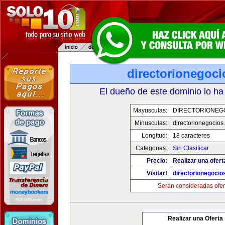
directorionegoc
El dueño de este dominio lo ha
Mayusculas:
DIRECTORIONEG
Minusculas:
directorionegocios
Longitud:
18 caracteres
Categorias:
Sin Clasificar
Precio:
Realizar una ofert
Visitar!
directorionegocio
Serán consideradas ofer
Realizar una Oferta