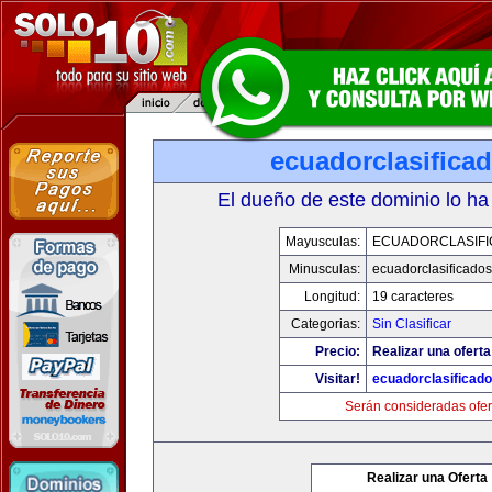
ecuadorclasifica
El dueño de este dominio lo ha
Mayusculas:
ECUADORCLASIF
Minusculas:
ecuadorclasificado
Longitud:
19 caracteres
Categorias:
Sin Clasificar
Precio:
Realizar una oferta
Visitar!
ecuadorclasificad
Serán consideradas ofer
Realizar una Oferta