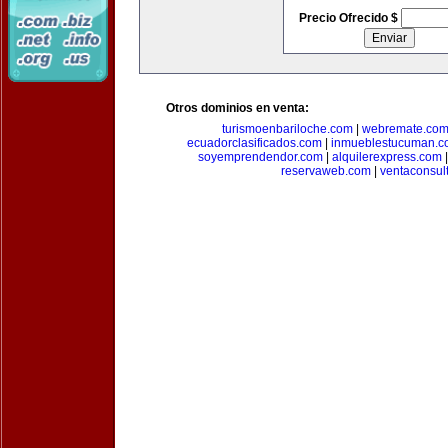
Precio Ofrecido $
Otros dominios en venta:
turismoenbariloche.com
|
webremate.co
ecuadorclasificados.com
|
inmueblestucuman.c
soyemprendendor.com
|
alquilerexpress.com
reservaweb.com
|
ventaconsul